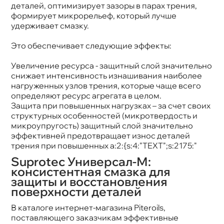
деталей, оптимизирует зазоры в парах трения,
формирует микрорельеф, который лучше
удерживает смазку.
Это обеспечивает следующие эффекты:
Увеличение ресурса - защитный слой значительно
снижает интенсивность изнашивания наиболее
нагруженных узлов трения, которые чаще всего
определяют ресурс агрегата в целом.
Защита при повышенных нагрузках – за счет своих
структурных особенностей (микротвердость и
микроупругость) защитный слой значительно
эффективней предотвращает износ деталей
трения при повышенных a:2:{s:4:"TEXT";s:2175:"
Suprotec Универсал-М:
консистентная смазка для
защиты и восстановления
поверхности деталей
каталоге интернет-магазина Piteroils,
поставляющего заказчикам эффективные