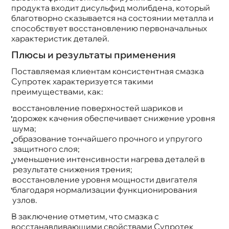
продукта входит дисульфид молибдена, который
лаготворно сказывается на состоянии металла и
способствует восстановлению первоначальных
характеристик деталей.
Плюсы и результаты применения
Поставляемая клиентам консистентная смазка
Супротек характеризуется такими
преимуществами, как:
осстановление поверхностей шариков и
дорожек качения обеспечивает снижение уровня
шума;
образование тончайшего прочного и упругого
защитного слоя;
уменьшение интенсивности нагрева деталей
результате снижения трения;
осстановление уровня мощности двигателя
лагодаря нормализации функционирования
узлов.
заключение отметим, что смазка с
осстанавливающими свойствами Супротек