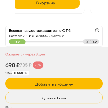
корзину
Бесплатная доставка завтра по С-Пб.
?
Доставка
200
₽, еще
2000
₽ и будет 0 ₽
0
₽
2000 ₽
Ожидается через 3 дня
698 ₽
735 ₽
-5%
175 ₽
Добавить в корзину
Купить в 1 клик