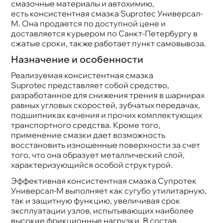
смазочные материалы и автохимию,
есть консистентная смазка Suprotec Универсал-
М. Она продается по доступной цене и
доставляется курьером по Санкт-Петербургу
сжатые сроки, также работает пункт самовывоза.
Назначение и особенности
Реализуемая консистентная смазка
Suprotec представляет собой средство,
разработанное для снижения трения в шарнирах
равных угловых скоростей, зубчатых передачах,
подшипниках качения и прочих комплектующих
транспортного средства. Кроме того,
применение смазки дает возможность
осстановить изношенные поверхности за счет
того, что она образует металлический слой,
характеризующийся особой структурой.
Эффективная консистентная смазка Супротек
Универсал-М выполняет как сугубо утилитарную,
так и защитную функцию, увеличивая срок
эксплуатации узлов, испытывающих наиболее
ысокие фрикционные нагрузки. В соста