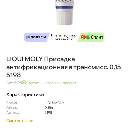
LIQUI MOLY Присадка
антифрикационная в трансмисс. 0,15
5198
Арт: 5198
Сертифицированный продукт
Характеристики
Бренд
LIQUI MOLY
Объем
0,15л
Артикул
5198
Смотреть все