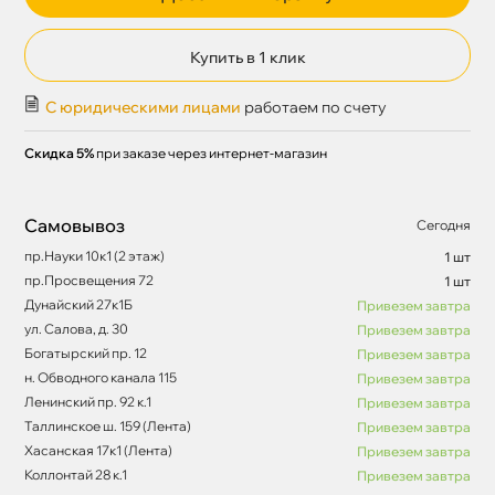
Купить в 1 клик
С юридическими лицами
работаем по счету
Скидка 5%
при заказе через интернет-магазин
Самовывоз
Сегодня
пр.Науки 10к1 (2 этаж)
1 шт
пр.Просвещения 72
1 шт
Дунайский 27к1Б
Привезем завтра
ул. Салова, д. 30
Привезем завтра
Богатырский пр. 12
Привезем завтра
н. Обводного канала 115
Привезем завтра
Ленинский пр. 92 к.1
Привезем завтра
Таллинское ш. 159 (Лента)
Привезем завтра
Хасанская 17к1 (Лента)
Привезем завтра
Коллонтай 28 к.1
Привезем завтра