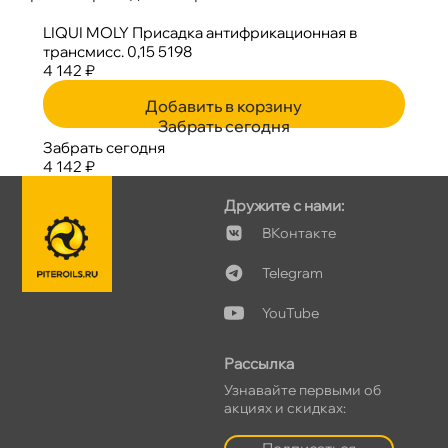
LIQUI MOLY Присадка антифрикационная
трансмисс. 0,15 5198
4 142 ₽
Добавить в корзину
Забрать сегодня
Забрать сегодня
4 142 ₽
Дружите с нами:
Контакте
Telegram
YouTube
Рассылка
Узнавайте первыми о
акциях и скидках: