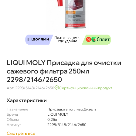
LIQUI MOLY Присадка для очистки
сажевого фильтра 250мл
2298/2146/2650
Арт: 2298/5148/2146/2650
Сертифицированный продукт
Характеристики
Назначение
Присадки в топливо Дизель
Бренд
LIQUI MOLY
Объем
0.25л
Артикул
2298/5148/2146/2650
Смотреть все