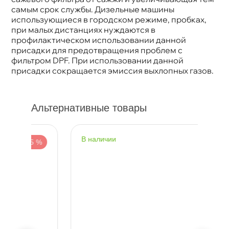
Артикул
2298/5148/2146/2650
самым срок службы. Дизельные машины
использующиеся в городском режиме, пробках,
при малых дистанциях нуждаются
профилактическом использовании данной
присадки для предотвращения проблем с
фильтром DPF. При использовании данной
присадки сокращается эмиссия выхлопных газов.
Альтернативные товары
наличии
н
%
-5 %