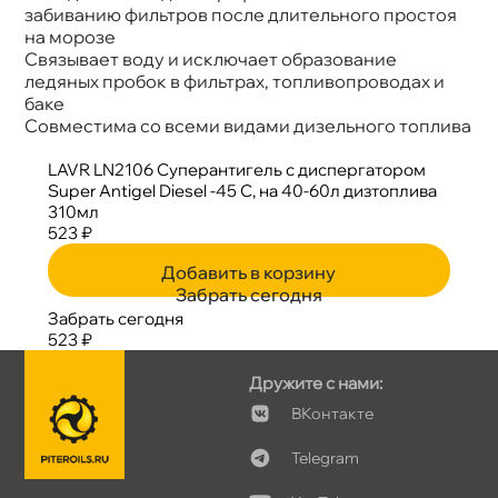
забиванию фильтров после длительного простоя
на морозе
Связывает воду и исключает образование
ледяных пробок в фильтрах, топливопроводах и
аке
Совместима со всеми видами дизельного топлива
LAVR LN2106 Суперантигель с диспергатором
Super Antigel Diesel -45 C, на 40-60л дизтоплива
310мл
523 ₽
Добавить в корзину
Забрать сегодня
Забрать сегодня
523 ₽
Дружите с нами:
Контакте
Telegram