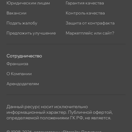
Юридическим лицам
Гарантия качества
акансии
Контроль качества
Подать жалобу
Защита от контрафакта
Предложить улучшение
Маркетплейс или сайт?
Сотрудничество
Франшиза
О Компании
Арендодателям
Данный ресурс носит исключительно
информационный характер. Публичной офертой,
определяемой положениями ГК РФ, не является.
© 1998-2026, автомагазин «Piteroils»
Политика