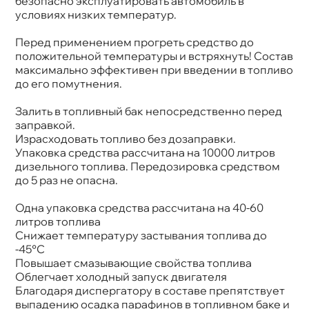
езопасно эксплуатировать автомобиль
условиях низких температур.
Перед применением прогреть средство до
положительной температуры и встряхнуть! Соста
максимально эффективен при введении в топливо
до его помутнения.
Залить в топливный бак непосредственно перед
заправкой.
Израсходовать топливо без дозаправки.
Упаковка средства рассчитана на 10000 литро
дизельного топлива. Передозировка средством
до 5 раз не опасна.
Одна упаковка средства рассчитана на 40-60
литров топлива
Снижает температуру застывания топлива до
-45°С
Повышает смазывающие свойства топлива
Облегчает холодный запуск двигателя
Благодаря диспергатору в составе препятствует
ыпадению осадка парафинов в топливном баке и