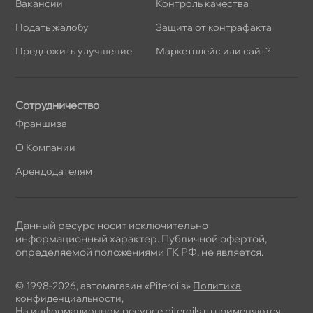
акансии
Контроль качества
Подать жалобу
Защита от контрафакта
Предложить улучшение
Маркетплейс или сайт?
Сотрудничество
Франшиза
О Компании
Арендодателям
Данный ресурс носит исключительно
информационный характер. Публичной офертой,
определяемой положениями ГК РФ, не является.
© 1998-2026, автомагазин «Piteroils»
Политика
конфиденциальности
,
На информационном ресурсе piteroils.ru применяются