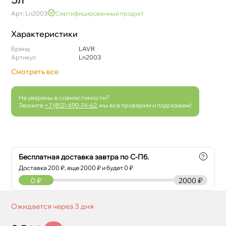
Арт: Ln2003
Сертифицированный продукт
Характеристики
Бренд
LAVR
Артикул
Ln2003
Смотреть все
Не уверены в совместимости?
Звоните
+7 (812) 490-74-62
, мы все проверим и подскажем!
Бесплатная доставка завтра по С-Пб.
?
Доставка
200
₽, еще
2000
₽ и будет 0 ₽
0
₽
2000 ₽
Ожидается через 3 дня