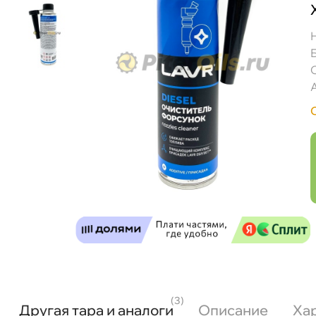
(3)
Другая тара и аналоги
Описание
Ха