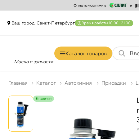
аш город: Санкт-Петербур
ремя работы 10:00 - 21:00
Каталог товаро
Масла и запчасти
Главная
Катало
Автохимия
Присадки
L
наличии
А