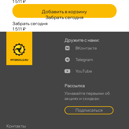
1 511 ₽
Добавить в корзину
Забрать сегодня
Забрать сегодня
1 511 ₽
Дружите с нами:
Контакте
Telegram
YouTube
Рассылка
Узнавайте первыми о
акциях и скидках:
Подписаться
Контакты