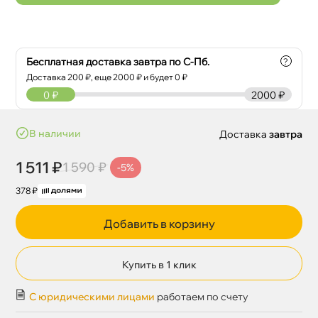
Бесплатная доставка завтра по С-Пб.
?
Доставка
200
₽, еще
2000
₽ и будет 0 ₽
0
₽
2000 ₽
наличии
Доставка
завтра
1 511 ₽
1 590 ₽
-5%
378 ₽
Добавить в корзину
Купить в 1 клик
С юридическими лицами
работаем по счету