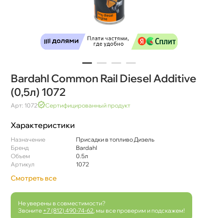
Bardahl Common Rail Diesel Additive
(0,5л) 1072
Арт: 1072
Сертифицированный продукт
Характеристики
Назначение
Присадки в топливо Дизель
Бренд
Bardahl
Объем
0.5л
Артикул
1072
Смотреть все
Не уверены в совместимости?
Звоните
+7 (812) 490-74-62
, мы все проверим и подскажем!