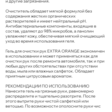
и другие загрязнения.
Очиститель обладает мягкой формулой без
содержания жестких органических
растворителей и имеет нейтральный pH.
Антибактериальные компоненты, входящие
состав, удаляют до 98% микробов, а ланолин
увлажняет кожу, обеспечивая мягкий очищающий
уход во время использования геля.
Гель для очистки рук EXTRA ORANGE экономичен
использовании и может применяться как для
очистки рук после ремонта автомобиля, так и при
любых других обстоятельствах при отсутствии
оды, мыла или влажных салфеток. Обладает
приятным цитрусовым ароматом.
РЕКОМЕНДАЦИИ ПО ИСПОЛЬЗОВАНИЮ
Нанесите гель на грязные руки, равномерно
распределите и тщательно разотрите. После
этого вытрите руки чистой салфеткой или
етошью. По возможности ополосните руки чис