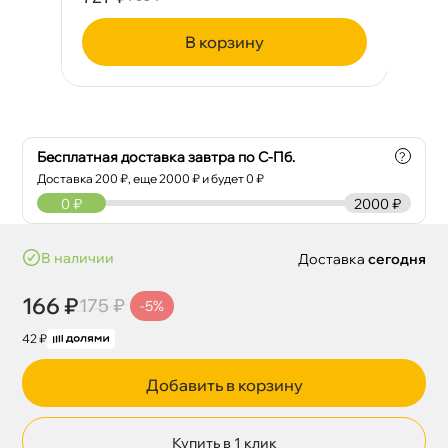
корзину
Бесплатная доставка завтра по С-Пб.
?
Доставка
200
₽, еще
2000
₽ и будет 0 ₽
0
₽
2000 ₽
наличии
Доставка
сегодня
166 ₽
175 ₽
-5%
42 ₽
Добавить в корзину
Купить в 1 клик