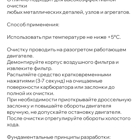
очистки
любых металлических деталей, узлов и агрегатов.
Способ применения:
Использовать при температуре не ниже +5°С.
Очистку проводить на разогретом работающем
двигателе.
Демонтируйте корпус воздушного фильтра и
извлеките фильтр.
Распыляйте средство кратковременными
нажатиями (3-7 секунд) на очищаемые
поверхности карбюратора или заслонки до
полной их очистки.
При необходимости приоткрывайте дроссельную
заслонку и повышайте обороты двигателя
ручную, не допускайте остановку двигателя.
После очистки отрегулируйте обороты холостого
хода.
Фундаментальные принципы разработки: