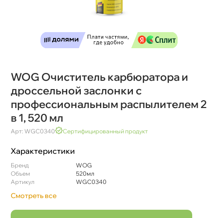
WOG Очиститель карбюратора и
дроссельной заслонки с
профессиональным распылителем 2
1, 520 мл
Арт: WGC0340
Сертифицированный продукт
Характеристики
Бренд
WOG
Объем
520мл
Артикул
WGC0340
Смотреть все