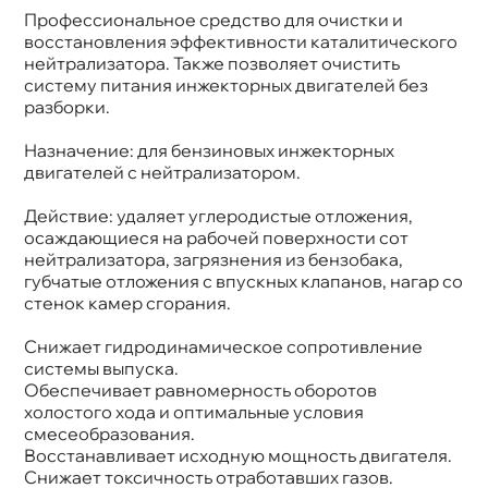
Профессиональное средство для очистки и
осстановления эффективности каталитического
нейтрализатора. Также позволяет очистить
систему питания инжекторных двигателей без
разборки.
Назначение: для бензиновых инжекторных
двигателей с нейтрализатором.
Действие: удаляет углеродистые отложения,
осаждающиеся на рабочей поверхности сот
нейтрализатора, загрязнения из бензобака,
убчатые отложения с впускных клапанов, нагар со
стенок камер сгорания.
Снижает гидродинамическое сопротивление
системы выпуска.
Обеспечивает равномерность оборото
холостого хода и оптимальные условия
смесеобразования.
осстанавливает исходную мощность двигателя.
Снижает токсичность отработавших газов.