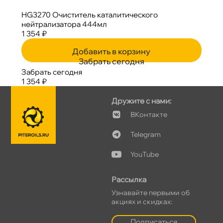
HG3270 Очиститель каталитического
нейтрализатора 444мл
1 354 ₽
Добавить в корзину
Забрать сегодня
Забрать сегодня
1 354 ₽
Дружите с нами:
Контакте
Telegram
YouTube
Рассылка
Узнавайте первыми о
акциях и скидках:
Подписаться