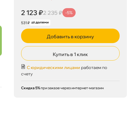
2 123 ₽
корзину
2 235 ₽
2 123 ₽
2 235 ₽
-5%
531 ₽
Сегодня, 08.08
Добавить в корзину
Купить в 1 клик
С юридическими лицами
работаем по
счету
Скидка 5%
при заказе через интернет-магазин