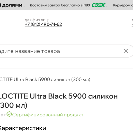
для физ.лиц:
+7 (812) 490-74-62
TITE Ultra Black 5900 силикон (300 мл)
LOCTITE Ultra Black 5900 силикон
(300 мл)
Сертифицированный продукт
рт:
Характеристики