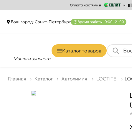
аш город: Санкт-Петербур
ремя работы 10:00 - 21:00
Каталог товаро
Масла и запчасти
Главная
Катало
Автохимия
LOCTITE
LOC
А