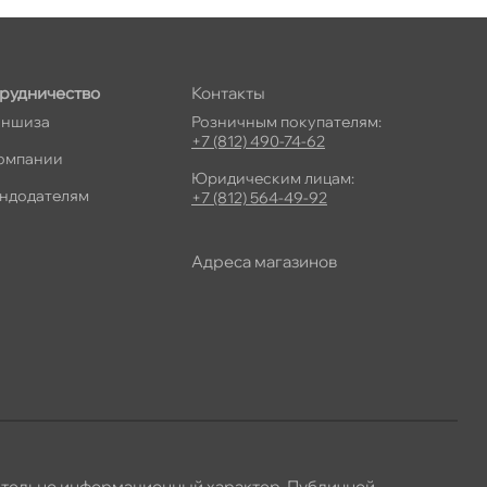
рудничество
Контакты
ншиза
Розничным покупателям:
+7 (812) 490-74-62
омпании
Юридическим лицам:
ндодателям
+7 (812) 564-49-92
Адреса магазино
ительно информационный характер. Публичной