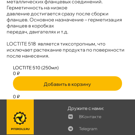
металлических фланцевых соединений.
Герметичность на низкое
давление достигается сразу после сборки
фланцев. Основное назначение – герметизация
фланцев в коробках
передач, двигателях и т.д.
LOCTITE 518 является тиксотропным, что
исключает растекание продукта по поверхности
после нанесения.
LOCTITE 510 (250мл)
0 ₽
Добавить в корзину
0 ₽
Дружите с нами:
Контакте
Telegram