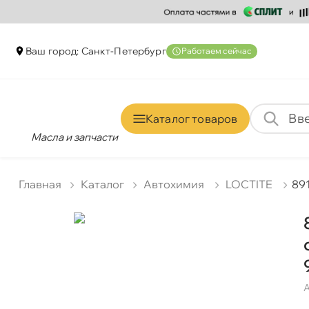
аш город: Санкт-Петербур
Работаем сейчас
Каталог товаро
Масла и запчасти
Главная
Катало
Автохимия
LOCTITE
89
А