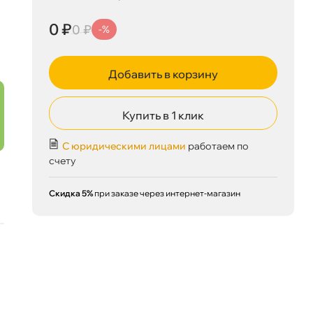
0 ₽
корзину
0 ₽
0 ₽
0 ₽
-%
Добавить в корзину
Сегодня, 08.08
Купить в 1 клик
С юридическими лицами
работаем по
счету
Скидка 5%
при заказе через интернет-магазин