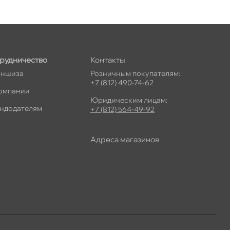
рудничество
Контакты
ншиза
Розничным покупателям:
+7 (812) 490-74-62
омпании
Юридическим лицам:
ндодателям
+7 (812) 564-49-92
Адреса магазино