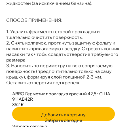
жидкостей (за исключением бензина).
СПОСОБ ПРИМЕНЕНИЯ:
1. Удалить фрагменты старой прокладки и
тщательно очистить поверхность.
2. Снять колпачок, проткнуть защитную фольгу и
навинтить прилагаемую насадку. Отрезать кончик
насадки так чтобы создать отверстие требуемого
размера.
3. Наносить по периметру на всю сопрягаемую
поверхность (предпочтительно только на саму
крышку), формируя слой толщиной 2-3 мм.
Оставить отверстия под крепеж
ABRO Герметик прокладка красный 42,5г США
911АВ42R
352 ₽
Добавить в корзину
Забрать сегодня
Забрать сегодня