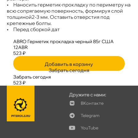
• Наносить герметик-прокладку по периметру на
сю сопрягаемую поверхность, формируя слой
толщиной2-3 мм. Оставить отверстия под
крепежные болты.
• Перед сборкой дат
ABRO Герметик прокладка черный 85г США
12ABR
523 ₽
Добавить в корзину
Забрать сегодня
Забрать сегодня
523 ₽
Дружите с нами:
Контакте
Telegram
YouTube