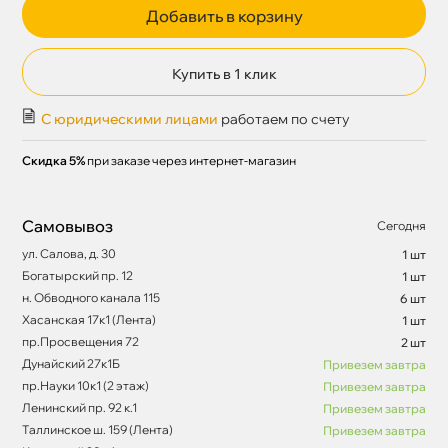
Добавить в корзину
Купить в 1 клик
С юридическими лицами
работаем по счету
Скидка 5%
при заказе через интернет-магазин
Самовывоз
Сегодня
ул. Салова, д. 30
1 шт
Богатырский пр. 12
1 шт
н. Обводного канала 115
6 шт
Хасанская 17к1 (Лента)
1 шт
пр.Просвещения 72
2 шт
Дунайский 27к1Б
Привезем завтра
пр.Науки 10к1 (2 этаж)
Привезем завтра
Ленинский пр. 92 к.1
Привезем завтра
Таллинское ш. 159 (Лента)
Привезем завтра