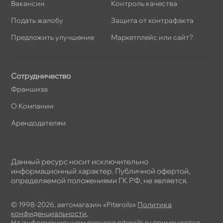
акансии
Контроль качества
Подать жалобу
Защита от контрафакта
Предложить улучшение
Маркетплейс или сайт?
Сотрудничество
Франшиза
О Компании
Арендодателям
Данный ресурс носит исключительно
информационный характер. Публичной офертой,
определяемой положениями ГК РФ, не является.
© 1998-2026, автомагазин «Piteroils»
Политика
конфиденциальности
,
На информационном ресурсе piteroils.ru применяются