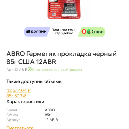
ABRO Герметик прокладка черный
85г США 12ABR
Арт: 12-AB-R
Сертифицированный продукт
Также доступны объемы
42,5
404 ₽
85
523 ₽
Характеристики
Бренд
ABRO
Объем
85
Артикул
12-AB-R
Смотреть все