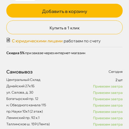
Добавить в корзину
Купить в 1 клик
С юридическими лицами
работаем по счету
Скидка 5%
при заказе через интернет-магазин
Самовывоз
Сегодня
Центральный Склад
2 шт
Дунайский 27к1Б
Привезем завтра
ул. Салова, д. 30
Привезем завтра
Богатырский пр. 12
Привезем завтра
н. Обводного канала 115
Привезем завтра
пр.Науки 10к1 (2 этаж)
Привезем завтра
Ленинский пр. 92 к.1
Привезем завтра
Таллинское ш. 159 (Лента)
Привезем завтра