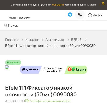
x
Инфо
Масла и запчасти
Efele 111 Фиксатор низкой прочности (50 мл) 0090030
2 888 ₽
корзину
3 040 ₽
Главная
Катало
Автохимия
EFELE
Efele 111 Фиксатор низкой прочности (50 мл) 0090030
Бесплатная
Завтра, 09.08 (при заказе от 2000₽)
Срочная за 2 ч – 399 ₽
Сегодня, 08.08
наличии
Самовывоз
Сегодня
Карта
Список
Efele 111 Фиксатор низкой
прочности (50 мл) 0090030
Арт: 0090030
Сертифицированный продукт