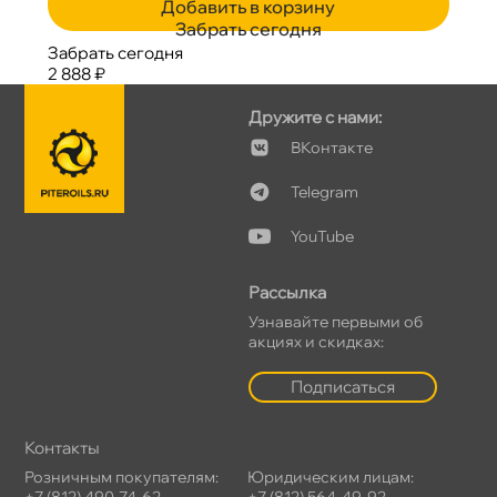
Добавить в корзину
Забрать сегодня
Забрать сегодня
2 888 ₽
Дружите с нами:
Контакте
Telegram
YouTube
Рассылка
Узнавайте первыми о
акциях и скидках:
Подписаться
Контакты
Розничным покупателям:
Юридическим лицам:
+7 (812) 490-74-62
+7 (812) 564-49-92