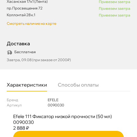
Хасанская 17к1 (Лента)
Привезем завтра
пр.Просвещения 72
Привезем завтра
Коллонтай 28 к.1
Привезем завтра
Смотреть наличие на карте
Доставка
Бесплатная
Завтра, 09.08 (при заказе от 2000₽)
Характеристики
Способы оплаты
Бренд
EFELE
Артикул
0090030
Efele 111 Фиксатор низкой прочности (50 мл)
0090030
2 888 ₽