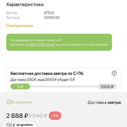
Характеристики
Бренд
EFELE
Артикул
0090030
Смотреть все
Не уверены в совместимости?
Звоните
+7 (812) 490-74-62
, мы все проверим и подскажем!
Бесплатная доставка завтра по С-Пб.
?
Доставка
200
₽, еще
2000
₽ и будет 0 ₽
0
₽
2000 ₽
наличии
Доставка
завтра
2 888 ₽
3 040 ₽
-5%
722 ₽