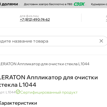
для физ.лиц:
+7 (812) 490-74-62
LERATON Аппликатор для очистки стекла L1044
LERATON Аппликатор для очистки
стекла L1044
Сертифицированный продукт
рт: L1044
Характеристики