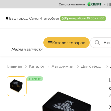
аш город: Санкт-Петербур
ремя работы 10:00 - 21:00
Каталог товаро
Масла и запчасти
Главная
Катало
Автохимия
Для стекол
наличии
А