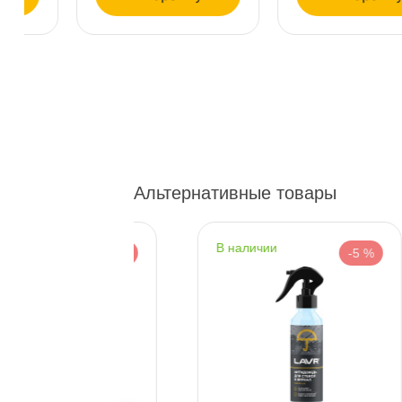
Богатырский пр. 12
4 ш
Пн–Вс
10:00 – 21:00
Сегодня, бесплатно
н. Обводного канала 115
4 ш
Пн–Вс
10:00 – 21:00
Сегодня, бесплатно
Альтернативные товары
пр.Науки 10к1 (2 этаж)
2 ш
наличии
-5 %
-5 %
ПН–ВС
10:00 – 21:00
Сегодня, бесплатно
Ленинский пр. 92 к.1
3 ш
ПН–ВС
10:00 – 21:00
Сегодня, бесплатно