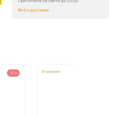
При оплате на сайте до 20:00
сё о доставке
наличии
наличии
-5 %