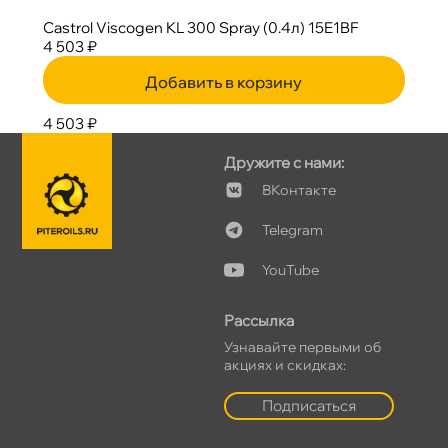
Castrol Viscogen KL 300 Spray (0.4л) 15E1BF
4 503 ₽
Добавить в корзину
4 503 ₽
Дружите с нами:
Контакте
Telegram
YouTube
Рассылка
Узнавайте первыми о
акциях и скидках:
Подписаться