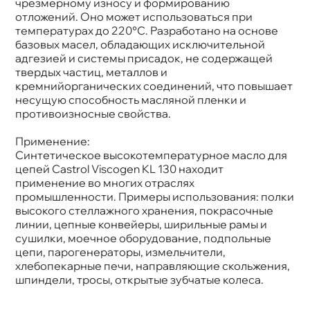
чрезмерному износу и формированию
отложений. Оно может использоваться при
температурах до 220°C. Разработано на основе
азовых масел, обладающих исключительной
адгезией и системы присадок, не содержащей
твердых частиц, металлов и
кремнийорганических соединений, что повышает
несущую способность масляной пленки и
противоизносные свойства.
Применение:
Синтетическое высокотемпературное масло для
цепей Castrol Viscogen KL 130 находит
применение во многих отраслях
промышленности. Примеры использования: полки
ысокого стеллажного хранения, покрасочные
линии, цепные конвейеры, ширильные рамы и
сушилки, моечное оборудование, подпольные
цепи, парогенераторы, измельчители,
хлебопекарные печи, направляющие скольжения,
шпиндели, тросы, открытые зубчатые колеса.