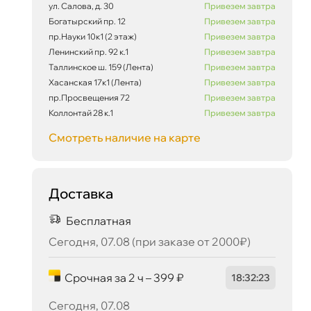
ул. Салова, д. 30
Привезем завтра
Богатырский пр. 12
Привезем завтра
пр.Науки 10к1 (2 этаж)
Привезем завтра
Ленинский пр. 92 к.1
Привезем завтра
Таллинское ш. 159 (Лента)
Привезем завтра
Хасанская 17к1 (Лента)
Привезем завтра
пр.Просвещения 72
Привезем завтра
Коллонтай 28 к.1
Привезем завтра
Смотреть наличие на карте
Доставка
Бесплатная
Сегодня, 07.08 (при заказе от 2000₽)
Срочная за 2 ч – 399 ₽
18
:
32
:
22
Сегодня, 07.08