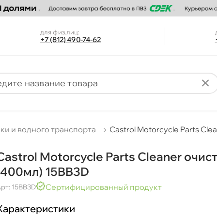
для физ.лиц:
+7 (812) 490-74-62
ики и водного транспорта
Castrol Motorcycle Parts Cle
Castrol Motorcycle Parts Cleaner очист
(400мл) 15BB3D
Сертифицированный продукт
рт: 15BB3D
Характеристики