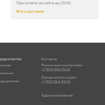
При оплате на сайте до 20:00
сё о доставке
рудничество
Контакты
ншиза
Розничным покупателям:
+7 (812) 490-74-62
омпании
Юридическим лицам:
ндодателям
+7 (812) 564-49-92
Адреса магазино