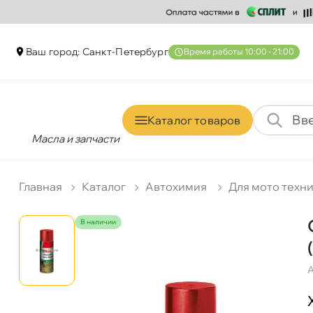
аш город: Санкт-Петербур
ремя работы 10:00 - 21:00
Каталог товаро
Масла и запчасти
Главная
Катало
Автохимия
Для мото техн
наличии
А