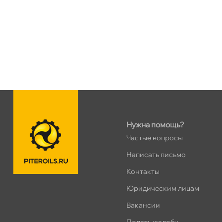
ПН–ВС
10:00 – 21:00
Сегодня, бесплатно
Ленинский пр. 92 к.1
0 ш
ПН–ВС
10:00 – 21:00
Сегодня, бесплатно
Дунайский 27к1Б
1 ш
ПН–ВС
10:00 – 21:00
Сегодня, бесплатно
Нужна помощь?
Частые вопросы
Таллинское ш. 159 (Лента)
0 ш
Написать письмо
ПН–ВС
10:00 – 21:00
Контакты
Сегодня, бесплатно
Юридическим лицам
Хасанская 17к1 (Лента)
акансии
0 ш
ПН–ВС
10:00 – 21:00