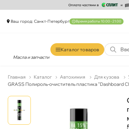
аш город: Санкт-Петербур
ремя работы 10:00 - 21:00
Каталог товаро
Масла и запчасти
Главная
Катало
Автохимия
Для кузова
GRASS Полироль-очиститель пластика "Dashboard Cl