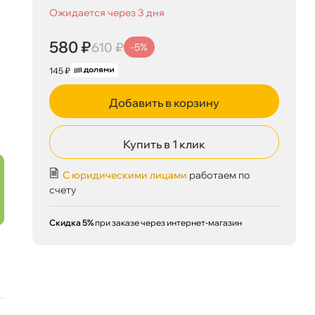
Ожидается через 3 дня
580 ₽
610 ₽
-5%
145 ₽
Добавить в корзину
Купить в 1 клик
С юридическими лицами
работаем по
счету
Скидка 5%
при заказе через интернет-магазин
580 ₽
корзину
610 ₽