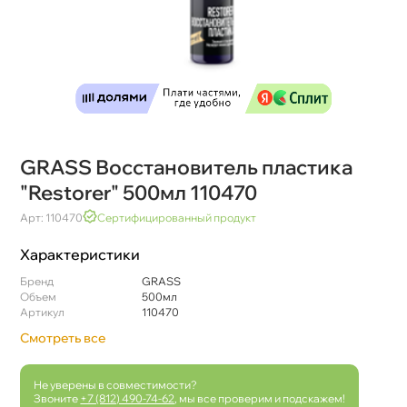
GRASS Восстановитель пластика
"Restorer" 500мл 110470
Арт: 110470
Сертифицированный продукт
Характеристики
Бренд
GRASS
Объем
500мл
Артикул
110470
Смотреть все
Не уверены в совместимости?
Звоните
+7 (812) 490-74-62
, мы все проверим и подскажем!