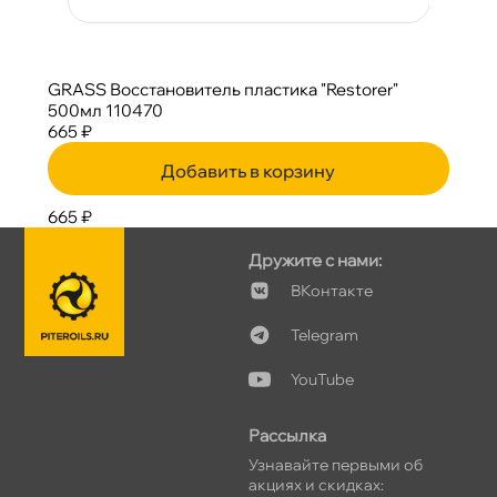
GRASS Восстановитель пластика "Restorer"
500мл 110470
665 ₽
Добавить в корзину
665 ₽
Дружите с нами:
Контакте
Telegram
YouTube
Рассылка
Узнавайте первыми о
акциях и скидках: