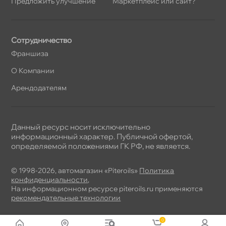
Предложить улучшение
Маркетплейс или сайт?
Сотрудничество
Франшиза
О Компании
Арендодателям
Данный ресурс носит исключительно
информационный характер. Публичной офертой,
определяемой положениями ГК РФ, не является.
© 1998-2026, автомагазин «Piteroils»
Политика
конфиденциальности
,
На информационном ресурсе piteroils.ru применяются
рекомендательные технологии
0