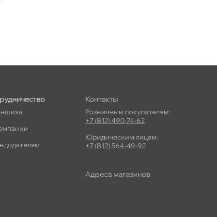
рудничество
Контакты
ншиза
Розничным покупателям:
+7 (812) 490-74-62
омпании
Юридическим лицам:
ндодателям
+7 (812) 564-49-92
Адреса магазино