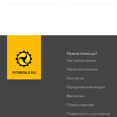
Сегодня, бесплатно
Ленинский пр. 92 к.1
0 ш
ПН–ВС
10:00 – 21:00
Сегодня, бесплатно
Дунайский 27к1Б
0 ш
ПН–ВС
10:00 – 21:00
Нужна помощь?
Сегодня, бесплатно
Частые вопросы
Написать письмо
Таллинское ш. 159 (Лента)
0 ш
Контакты
ПН–ВС
10:00 – 21:00
Сегодня, бесплатно
Юридическим лицам
акансии
Хасанская 17к1 (Лента)
0 ш
Подать жалобу
ПН–ВС
10:00 – 21:00
Предложить улучшение
Сегодня, бесплатно