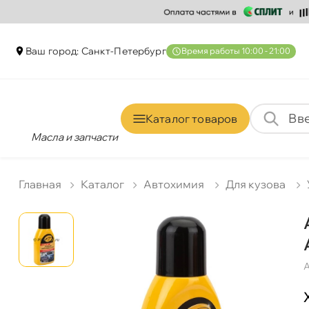
аш город: Санкт-Петербур
ремя работы 10:00 - 21:00
Каталог товаро
Масла и запчасти
Главная
Катало
Автохимия
Для кузова
А