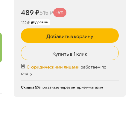
489 ₽
515 ₽
-5%
122 ₽
Добавить в корзину
Купить в 1 клик
С юридическими лицами
работаем по
счету
489 ₽
корзину
515 ₽
Скидка 5%
при заказе через интернет-магазин
Сегодня, 07.08