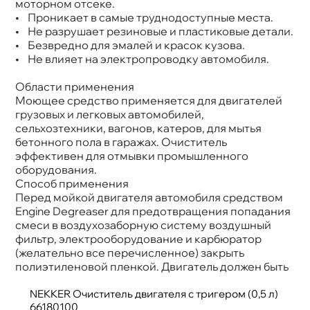
моторном отсеке.
• Проникает в самые труднодоступные места.
• Не разрушает резиновые и пластиковые детали.
• Безвредно для эмалей и красок кузова.
• Не влияет на электропроводку автомобиля.
Области применения
Моющее средство применяется для двигателей
рузовых и легковых автомобилей,
сельхозтехники, вагонов, катеров, для мытья
етонного пола в гаражах. Очиститель
эффективен для отмывки промышленного
оборудования.
Способ применения
Перед мойкой двигателя автомобиля средством
Engine Degreaser для предотвращения попадания
смеси в воздухозаборную систему воздушный
фильтр, электрооборудование и карбюратор
(желательно все перечисленное) закрыть
полиэтиленовой пленкой. Двигатель должен быть
NEKKER Очиститель двигателя с тригером (0,5 л)
66180100