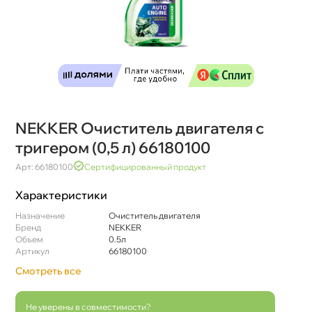
NEKKER Очиститель двигателя с
тригером (0,5 л) 66180100
Арт: 66180100
Сертифицированный продукт
Характеристики
Назначение
Очиститель двигателя
Бренд
NEKKER
Объем
0.5л
Артикул
66180100
Смотреть все
Не уверены в совместимости?