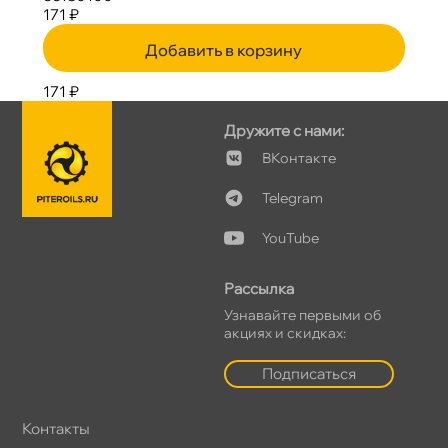
171 ₽
Добавить в корзину
171 ₽
Дружите с нами:
Контакте
Telegram
YouTube
Рассылка
Узнавайте первыми о
акциях и скидках:
Подписаться
Контакты