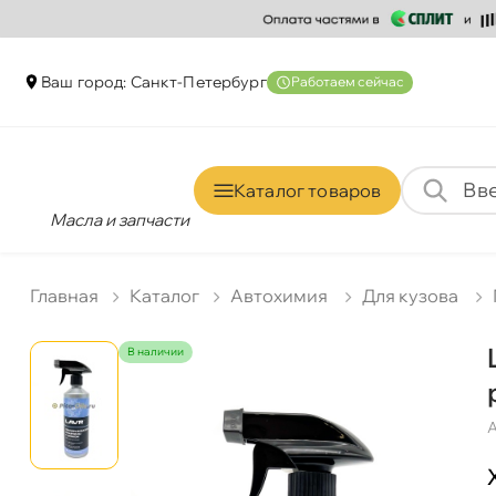
аш город: Санкт-Петербур
Работаем сейчас
Каталог товаро
Масла и запчасти
Главная
Катало
Автохимия
Для кузова
наличии
А