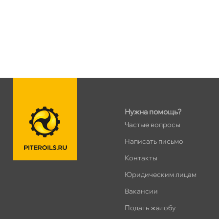
Сегодня, бесплатно
Ленинский пр. 92 к.1
0 ш
ПН–ВС
10:00 – 21:00
Сегодня, бесплатно
Дунайский 27к1Б
0 ш
ПН–ВС
10:00 – 21:00
Нужна помощь?
Сегодня, бесплатно
Частые вопросы
Написать письмо
Таллинское ш. 159 (Лента)
0 ш
ПН–ВС
10:00 – 21:00
Контакты
Сегодня, бесплатно
Юридическим лицам
акансии
Хасанская 17к1 (Лента)
0 ш
Подать жалобу
ПН–ВС
10:00 – 21:00