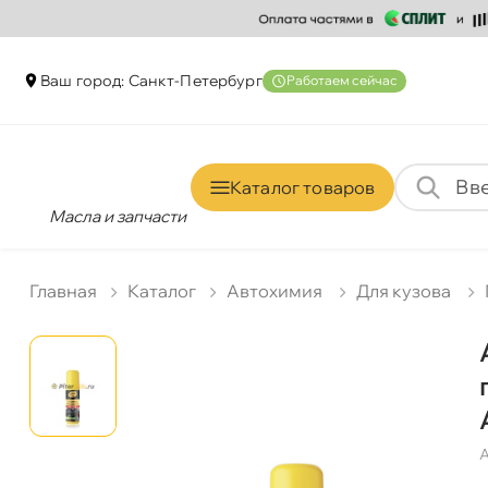
аш город: Санкт-Петербур
Работаем сейчас
Каталог товаро
Масла и запчасти
Главная
Катало
Автохимия
Для кузова
А