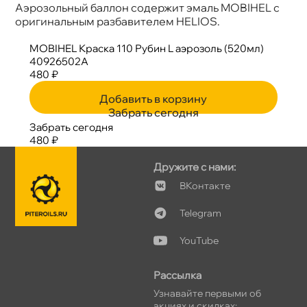
Аэрозольный баллон содержит эмаль MOBIHEL с
оригинальным разбавителем HELIOS.
MOBIHEL Краска 110 Рубин L аэрозоль (520мл)
40926502A
480 ₽
Добавить в корзину
Забрать сегодня
Забрать сегодня
480 ₽
Дружите с нами:
Контакте
Telegram
YouTube
Рассылка
Узнавайте первыми о
акциях и скидках: