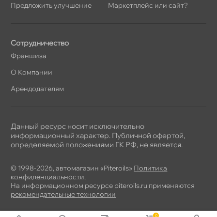
Предложить улучшение
Маркетплейс или сайт?
Сотрудничество
Франшиза
О Компании
Арендодателям
Данный ресурс носит исключительно
информационный характер. Публичной офертой,
определяемой положениями ГК РФ, не является.
© 1998-2026, автомагазин «Piteroils»
Политика
конфиденциальности
,
На информационном ресурсе piteroils.ru применяются
рекомендательные технологии
0