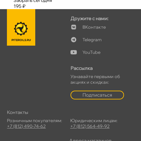
Забрать сегодня
195 ₽
Дружите с нами:
Контакте
Telegram
YouTube
Рассылка
Узнавайте первыми о
акциях и скидках:
Подписаться
Контакты
Розничным покупателям:
Юридическим лицам:
+7 (812) 490-74-62
+7 (812) 564-49-92
Адреса магазино