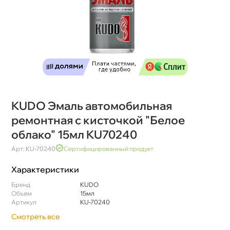
KUDO Эмаль автомобильная
ремонтная с кисточкой "Белое
облако" 15мл KU70240
Арт: KU-70240
Сертифицированный продукт
Характеристики
Бренд
KUDO
Объем
15мл
Артикул
KU-70240
Смотреть все