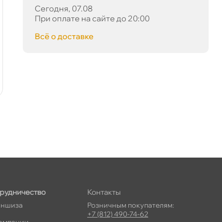
Сегодня, 07.08
При оплате на сайте до 20:00
сё о доставке
рудничество
Контакты
ншиза
Розничным покупателям:
+7 (812) 490-74-62