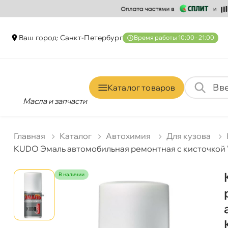
аш город: Санкт-Петербур
ремя работы 10:00 - 21:00
Каталог товаро
Масла и запчасти
Главная
Катало
Автохимия
Для кузова
KUDO Эмаль автомобильная ремонтная с кисточкой 
наличии