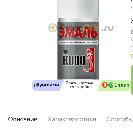
А
KUDO Эмаль автомобильная ремонтная с ки
Описание
Характеристики
Способы