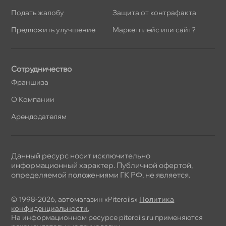
Подать жалобу
Защита от контрафакта
Предложить улучшение
Маркетплейс или сайт?
Сотрудничество
Франшиза
О Компании
Арендодателям
Данный ресурс носит исключительно
информационный характер. Публичной офертой,
определяемой положениями ГК РФ, не является.
© 1998-2026, автомагазин «Piteroils»
Политика
конфиденциальности
,
На информационном ресурсе piteroils.ru применяются