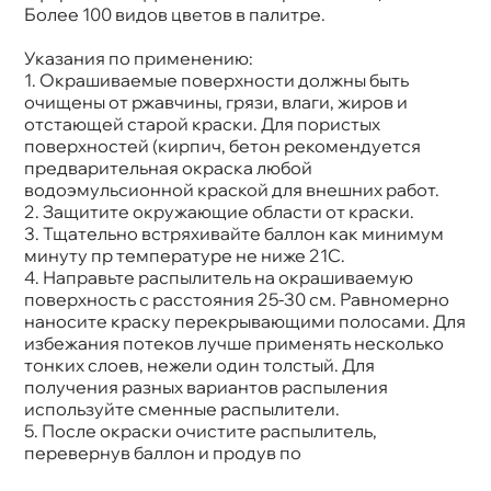
Более 100 видов цветов в палитре.
Указания по применению:
1. Окрашиваемые поверхности должны быть
очищены от ржавчины, грязи, влаги, жиров и
отстающей старой краски. Для пористых
поверхностей (кирпич, бетон рекомендуется
предварительная окраска любой
одоэмульсионной краской для внешних работ.
2. Защитите окружающие области от краски.
3. Тщательно встряхивайте баллон как минимум
минуту пр температуре не ниже 21С.
4. Направьте распылитель на окрашиваемую
поверхность с расстояния 25-30 см. Равномерно
наносите краску перекрывающими полосами. Для
избежания потеков лучше применять несколько
тонких слоев, нежели один толстый. Для
получения разных вариантов распыления
используйте сменные распылители.
5. После окраски очистите распылитель,
перевернув баллон и продув по