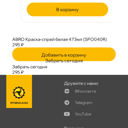
корзину
ABRO Краска-спрей белая 473мл (SPO040R)
295 ₽
Добавить в корзину
Забрать сегодня
Забрать сегодня
295 ₽
Дружите с нами:
Контакте
Telegram
YouTube