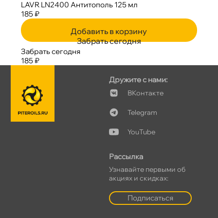
LAVR LN2400 Антитополь 125 мл
185 ₽
Добавить в корзину
Забрать сегодня
Забрать сегодня
185 ₽
Дружите с нами:
Контакте
Telegram
YouTube
Рассылка
Узнавайте первыми о
акциях и скидках:
Подписаться