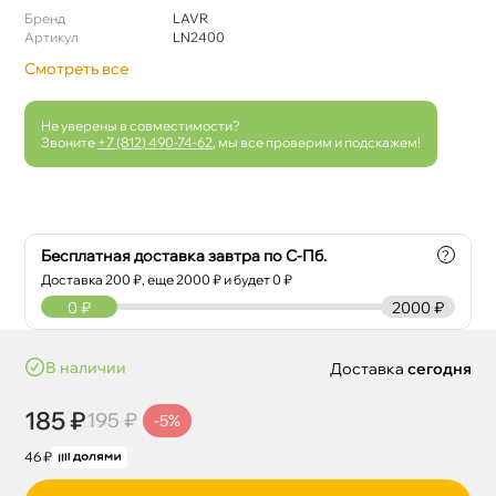
Бренд
LAVR
Артикул
LN2400
Смотреть все
Не уверены в совместимости?
Звоните
+7 (812) 490-74-62
, мы все проверим и подскажем!
Бесплатная доставка завтра по С-Пб.
?
Доставка
200
₽, еще
2000
₽ и будет 0 ₽
0
₽
2000 ₽
наличии
Доставка
сегодня
185 ₽
195 ₽
-5%
46 ₽