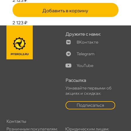
2 123 ₽
Добавить в корзину
2 123 ₽
Дружите с нами:
Контакте
Telegram
YouTube
Рассылка
Узнавайте первыми о
акциях и скидках:
Подписаться
Контакты
Розничным покупателям:
Юридическим лицам: