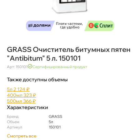
GRASS Очиститель битумных пятен
"Antibitum" 5 л. 150101
Арт: 150101
Сертифицированный продукт
Также доступны объемы
5л
2 124 ₽
400мл
323 ₽
500мл
366 ₽
Характеристики
Бренд
GRASS
Объем
5л
Артикул
150101
Смотреть все