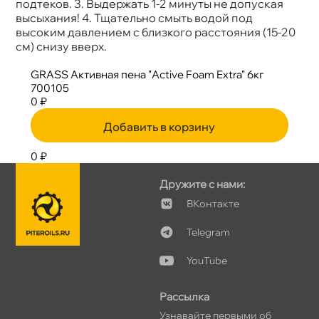
подтеков. 3. Выдержать 1-2 минуты не допуская
ысыхания! 4. Тщательно смыть водой под
ысоким давлением с близкого расстояния (15-20
см) снизу вверх.
GRASS Активная пена "Active Foam Extra" 6к
700105
0 ₽
Добавить в корзину
0 ₽
Дружите с нами:
Контакте
Telegram
YouTube
Рассылка
Узнавайте первыми о