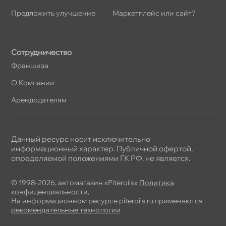
Предложить улучшение
Маркетплейс или сайт?
Сотрудничество
Франшиза
О Компании
Арендодателям
Данный ресурс носит исключительно
информационный характер. Публичной офертой,
определяемой положениями ГК РФ, не является.
© 1998-2026, автомагазин «Piteroils»
Политика
конфиденциальности
,
На информационном ресурсе piteroils.ru применяются
рекомендательные технологии