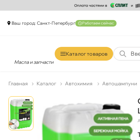
аш город: Санкт-Петербур
Работаем сейчас
Каталог товаро
Масла и запчасти
Главная
Катало
Автохимия
Автошампуни
А