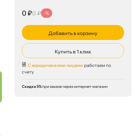
0 ₽
0 ₽
-%
Добавить в корзину
0 ₽
корзину
0 ₽
Купить в 1 клик
С юридическими лицами
работаем по
счету
Сегодня, 06.08
Скидка 5%
при заказе через интернет-магазин