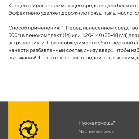
Концентрированное моющее средство для бесконтак
Бренд
GRASS
Эффективно удаляет дорожную грязь, пыль, масло, с
Объем
22к
Артикул
110495
Способ применения: 1. Перед нанесением средство не
500г) в пенокомплект (1л) или 1:20-1:40 (25-48 г/л) д
загрязнения. 2. При необходимости сбить верхний сл
нанести разбавленный состав снизу вверх, чтобы изб
ысыхания! 4. Тщательно смыть водой под высоким да
Нужна помощь?
Частые вопросы