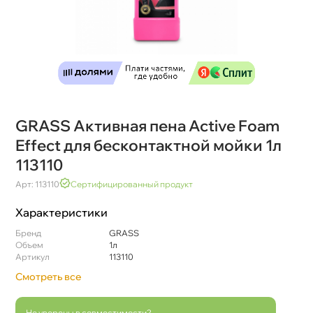
GRASS Активная пена Active Foam
Effect для бесконтактной мойки 1л
113110
Арт: 113110
Сертифицированный продукт
Характеристики
Бренд
GRASS
Объем
1л
Артикул
113110
Смотреть все
Не уверены в совместимости?