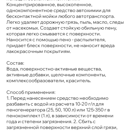
Концентрированное, высокопенное,
однокомпонентное средство автохимии для
есконтактной мойки любого автотранспорта.
Легко удаляет дорожную грязь, пыль, масло, следы
от насекомых. Создает стойкую обильную пену,
которая легко смывается с поверхности.
Наносится с помощью пено - распылителя,
придает блеск поверхности, не наносит вреда
лакокрасочным покрытиям.
Состав:
ода, поверхностно-активные вещества,
активные добавки, щелочные компоненты,
комплексообразователи, краситель.
Способ применения:
1. Перед нанесением средство необходимо
разбавить с водой из расчета 10-20 г/л для
пеногенератора (25, 50, 100 л) или 125-350
пенокомплект (1 л), в зависимости от времени
ода и степени загрязнения. 2. Сбить с
загрязненной поверхности верхний слой грязи,