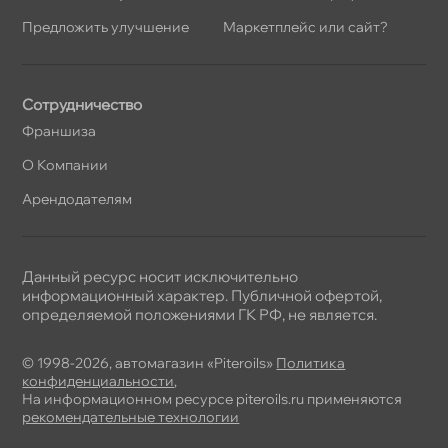
Предложить улучшение
Маркетплейс или сайт?
Сотрудничество
Франшиза
О Компании
Арендодателям
Данный ресурс носит исключительно
информационный характер. Публичной офертой,
определяемой положениями ГК РФ, не является.
© 1998-2026, автомагазин «Piteroils»
Политика
конфиденциальности
,
На информационном ресурсе piteroils.ru применяются
рекомендательные технологии