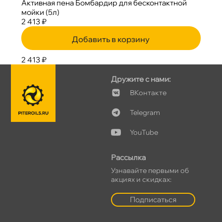
Активная пена Бомбардир для бесконтактной
мойки (5л)
2 413 ₽
Добавить в корзину
2 413 ₽
Дружите с нами:
Контакте
Telegram
YouTube
Рассылка
Узнавайте первыми о
акциях и скидках:
Подписаться