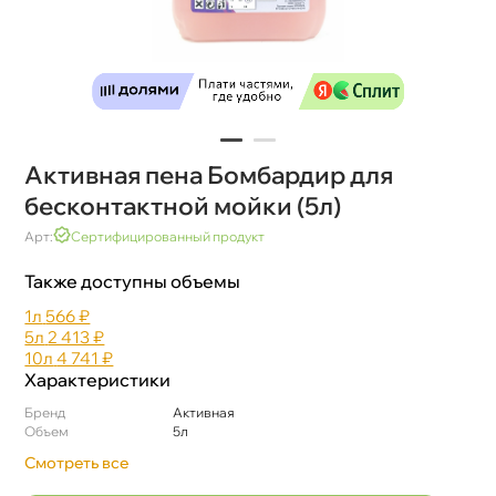
Активная пена Бомбардир для
есконтактной мойки (5л)
Арт:
Сертифицированный продукт
Также доступны объемы
1л
566 ₽
5л
2 413 ₽
10л
4 741 ₽
Характеристики
Бренд
Активная
Объем
5л
Смотреть все