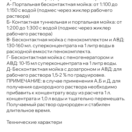
А- Портальная бесконтактная мойка: от 1:100 до
1:150 с водой (подмес через жиклер рабочего
раствора)
Б- Контактная туннельная и портальная мойка: от
1:200 до 1:300 с водой (подмес через жиклер
рабочего раствора)
- Бесконтактная мойка с пенокомплектом и АВД:
130-160 мл. суперконцентрата на 1 литр воды
расходной емкости пенокомплекта.
Г- Бесконтактная мойка с пеногенератором и
АВД: 10-15 мл суперконцентрата на 1 литр воды.
Д- Бесконтактная мойка с дозатроном и АВД: для
рабочего раствора 1,5-2 % по градуировке.
ПРИМЕЧАНИЕ: в случае применения А,Б и Д, для
получения однородного раствора необходимо
прибавить к концентрату воду из расчета 1 л.
концентрата и 1,0 л воды и тщательно перемешать.
Получаемый раствор однороден и стабилен
длительное время.
Технические характери