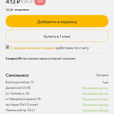
413 ₽
435 ₽
-5%
103 ₽
Добавить в корзину
Купить в 1 клик
С юридическими лицами
работаем по счету
Скидка 5%
при заказе через интернет-магазин
Самовывоз
Сегодня
Богатырский пр. 12
1 шт
Дунайский 27к1Б
Привезем завтра
ул. Салова, д. 30
Привезем завтра
н. Обводного канала 115
Привезем завтра
пр.Науки 10к1 (2 этаж)
Привезем завтра
Ленинский пр. 92 к.1
Привезем завтра