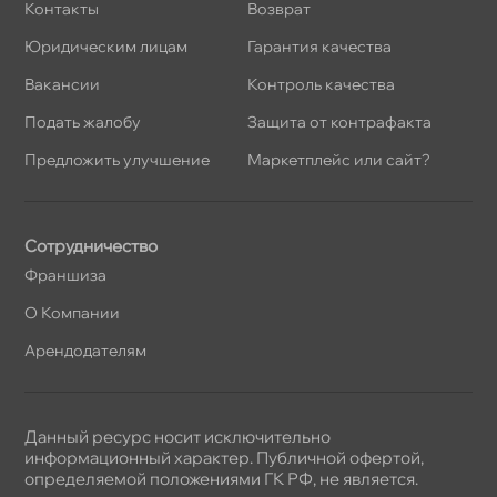
Контакты
озврат
Юридическим лицам
Гарантия качества
акансии
Контроль качества
Подать жалобу
Защита от контрафакта
Предложить улучшение
Маркетплейс или сайт?
Сотрудничество
Франшиза
О Компании
Арендодателям
Данный ресурс носит исключительно
информационный характер. Публичной офертой,
определяемой положениями ГК РФ, не является.