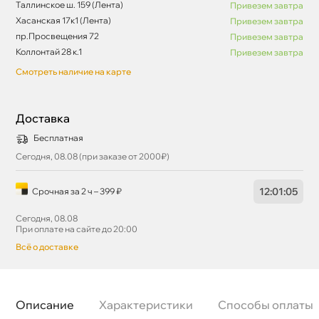
Таллинское ш. 159 (Лента)
Привезем завтра
Хасанская 17к1 (Лента)
Привезем завтра
пр.Просвещения 72
Привезем завтра
Коллонтай 28 к.1
Привезем завтра
Смотреть наличие на карте
Доставка
Бесплатная
Сегодня, 08.08 (при заказе от 2000₽)
12
:
01
:
05
Срочная за 2 ч – 399 ₽
Сегодня, 08.08
При оплате на сайте до 20:00
сё о доставке
Описание
Характеристики
Способы оплаты