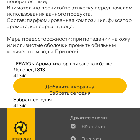
поверхностями;
нимательно прочитайте этикетку перед началом
использования данного продукта.
Состав: парфюмированная композиция, фиксатор
аромата, консервант, вода.
Меры предосторожности: при попадании на кожу
или слизистые оболочки промыть обильным
количеством воды. При нео
LERATON Ароматизатор для салона в банке
Леденец L813
413 ₽
Добавить в корзину
Забрать сегодня
Забрать сегодня
413 ₽
Дружите с нами:
Контакте
Telegram