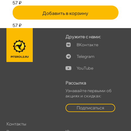
57 ₽
Добавить в корзину
57 ₽
Дружите с нами:
Контакте
Telegram
YouTube
Рассылка
Узнавайте первыми о
акциях и скидках:
Подписаться
Контакты