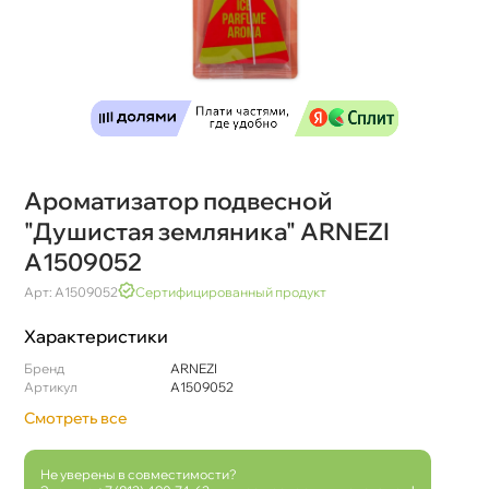
Ароматизатор подвесной
"Душистая земляника" ARNEZI
A1509052
Арт: A1509052
Сертифицированный продукт
Характеристики
Бренд
ARNEZI
Артикул
A1509052
Смотреть все
Не уверены в совместимости?