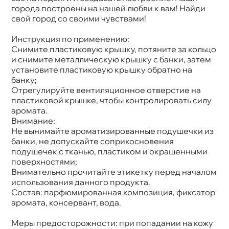
орода построены на нашей любви к вам! Найди
свой город со своими чувствами!
Инструкция по применению:
Снимите пластиковую крышку, потяните за кольцо
и снимите металлическую крышку с банки, затем
установите пластиковую крышку обратно на
анку;
Отрегулируйте вентиляционное отверстие на
пластиковой крышке, чтобы контролировать силу
аромата.
нимание:
Не вынимайте ароматизированные подушечки из
анки, не допускайте соприкосновения
подушечек с тканью, пластиком и окрашенными
поверхностями;
нимательно прочитайте этикетку перед началом
использования данного продукта.
Состав: парфюмированная композиция, фиксатор
аромата, консервант, вода.
Меры предосторожности: при попадании на кожу