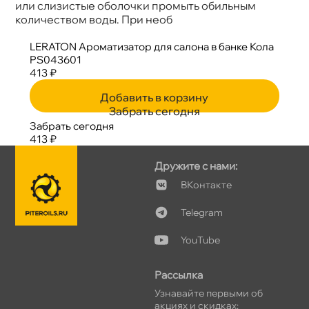
или слизистые оболочки промыть обильным
количеством воды. При нео
LERATON Ароматизатор для салона в банке Кола
PS043601
413 ₽
Добавить в корзину
Забрать сегодня
Забрать сегодня
413 ₽
Дружите с нами:
Контакте
Telegram
YouTube
Рассылка
Узнавайте первыми о
акциях и скидках: