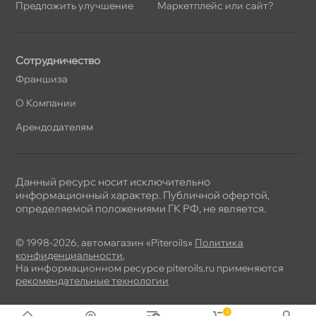
Предложить улучшение
Маркетплейс или сайт?
Сотрудничество
Франшиза
О Компании
Арендодателям
Данный ресурс носит исключительно
информационный характер. Публичной офертой,
определяемой положениями ГК РФ, не является.
© 1998-2026, автомагазин «Piteroils»
Политика
конфиденциальности
,
На информационном ресурсе piteroils.ru применяются
рекомендательные технологии
0