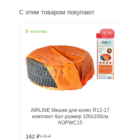
С этим товаром покупают
наличии
-5 %
AIRLINE Мешки для колес R12-17
комплект 4шт размер 100х100см
AOPWC15
162 ₽
170 ₽