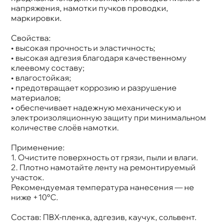
напряжения, намотки пучков проводки,
маркировки.
Свойства:
• высокая прочность и эластичность;
• высокая адгезия благодаря качественному
клеевому составу;
• влагостойкая;
• предотвращает коррозию и разрушение
материалов;
• обеспечивает надежную механическую и
электроизоляционную защиту при минимальном
количестве слоёв намотки.
Применение:
1. Очистите поверхность от грязи, пыли и влаги.
2. Плотно намотайте ленту на ремонтируемый
участок.
Рекомендуемая температура нанесения — не
ниже +10°С.
Состав: ПВХ-пленка, адгезив, каучук, сольвент.