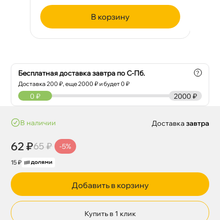
корзину
Бесплатная доставка завтра по С-Пб.
?
Доставка
200
₽, еще
2000
₽ и будет 0 ₽
0
₽
2000 ₽
наличии
Доставка
завтра
62 ₽
65 ₽
-5%
15 ₽
Добавить в корзину
Купить в 1 клик