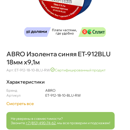
ABRO Изолента синяя ET-912BLU
18мм x9,1м
Арт: ET-912-18-10-BLU-RW
Сертифицированный продукт
Характеристики
Бренд
ABRO
Артикул
ET-912-18-10-BLU-RW
Смотреть все
Не уверены в совместимости?
Звоните
+7 (812) 490-74-62
, мы все проверим и подскажем!