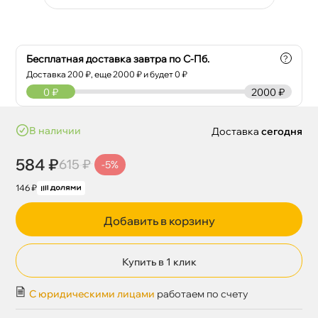
Бесплатная доставка завтра по С-Пб.
?
Доставка
200
₽, еще
2000
₽ и будет 0 ₽
0
₽
2000 ₽
наличии
Доставка
сегодня
584 ₽
615 ₽
-5%
146 ₽
Добавить в корзину
Купить в 1 клик
С юридическими лицами
работаем по счету