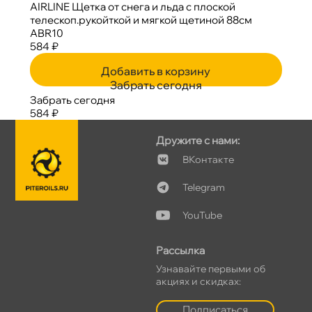
AIRLINE Щетка от снега и льда с плоской
телескоп.рукойткой и мягкой щетиной 88см
ABR10
584 ₽
Добавить в корзину
Забрать сегодня
Забрать сегодня
584 ₽
Дружите с нами:
Контакте
Telegram
YouTube
Рассылка
Узнавайте первыми о
акциях и скидках:
Подписаться