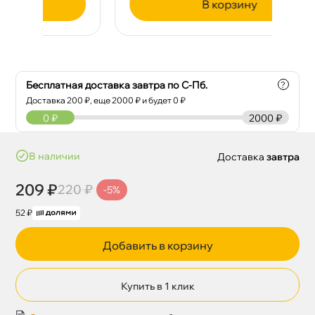
корзину
Бесплатная доставка завтра по С-Пб.
?
Доставка
200
₽, еще
2000
₽ и будет 0 ₽
0
₽
2000 ₽
наличии
Доставка
завтра
209 ₽
220 ₽
-5%
52 ₽
Добавить в корзину
Купить в 1 клик