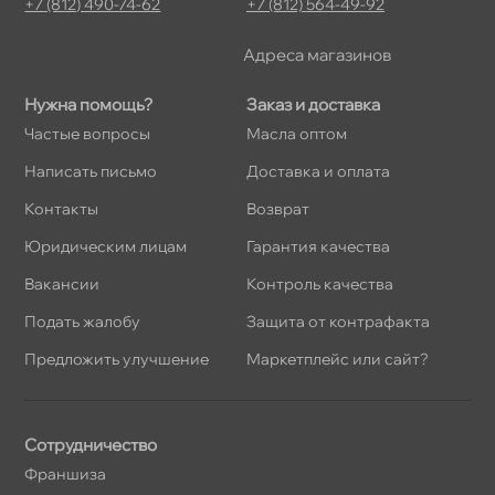
+7 (812) 490-74-62
+7 (812) 564-49-92
Адреса магазино
Нужна помощь?
Заказ и доставка
Частые вопросы
Масла оптом
Написать письмо
Доставка и оплата
Контакты
озврат
Юридическим лицам
Гарантия качества
акансии
Контроль качества
Подать жалобу
Защита от контрафакта
Предложить улучшение
Маркетплейс или сайт?
Сотрудничество
Франшиза