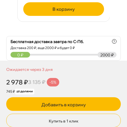
корзину
Бесплатная доставка завтра по С-Пб.
?
Доставка
200
₽, еще
2000
₽ и будет 0 ₽
0
₽
2000 ₽
Ожидается через 3 дня
2 978 ₽
3 135 ₽
-5%
745 ₽
Добавить в корзину
Купить в 1 клик