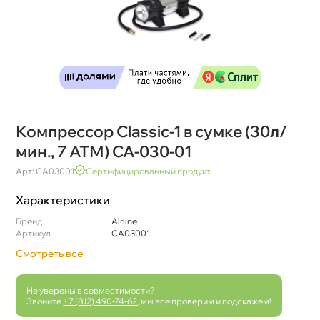
Компрессор Classic-1 в сумке (30л/
мин., 7 АТМ) CA-030-01
Арт: CA03001
Сертифицированный продукт
Характеристики
Бренд
Airline
Артикул
CA03001
Смотреть все
Не уверены в совместимости?
Звоните
+7 (812) 490-74-62
, мы все проверим и подскажем!