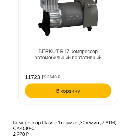
BERKUT R17 Компрессор
автомобильный портативный
11723 ₽
12340 ₽
корзину
Компрессор Classic-1 в сумке (30л/мин., 7 АТМ)
CA-030-01
2 978 ₽