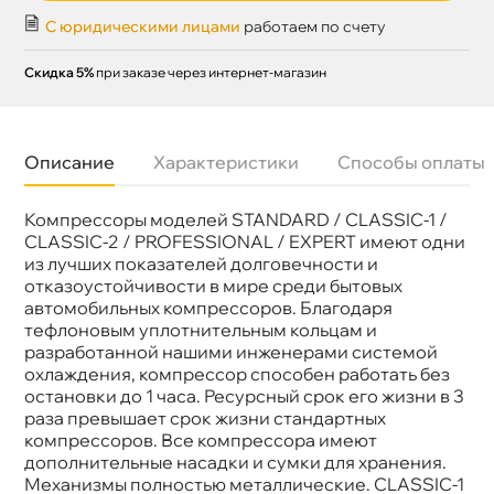
С юридическими лицами
работаем по счету
Скидка 5%
при заказе через интернет-магазин
Описание
Характеристики
Способы оплаты
Компрессоры моделей STANDARD / CLASSIC-1 /
Бренд
Airline
Артикул
CA03001
CLASSIC-2 / PROFESSIONAL / EXPERT имеют одни
из лучших показателей долговечности и
отказоустойчивости в мире среди бытовых
автомобильных компрессоров. Благодаря
тефлоновым уплотнительным кольцам и
разработанной нашими инженерами системой
охлаждения, компрессор способен работать без
остановки до 1 часа. Ресурсный срок его жизни в 3
раза превышает срок жизни стандартных
компрессоров. Все компрессора имеют
дополнительные насадки и сумки для хранения.
Механизмы полностью металлические. CLASSIC-1