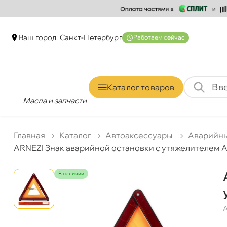
аш город: Санкт-Петербур
Работаем сейчас
Каталог товаро
Масла и запчасти
Главная
Катало
Автоаксессуары
Аварийн
ARNEZI Знак аварийной остановки с утяжелителем 
наличии
А