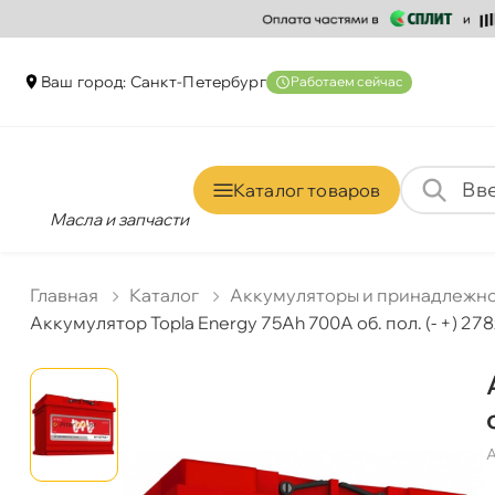
аш город: Санкт-Петербур
Работаем сейчас
Каталог товаро
Масла и запчасти
Главная
Катало
Аккумуляторы и принадлежн
Аккумулятор Topla Energy 75Ah 700A об. пол. (- +) 27
А