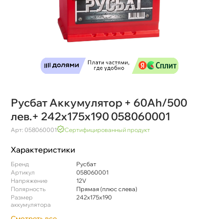
Русбат Аккумулятор + 60Ah/500
лев.+ 242x175x190 058060001
Арт: 058060001
Сертифицированный продукт
Характеристики
Бренд
Русбат
Артикул
058060001
Напряжение
12V
Полярность
Прямая (плюс слева)
Размер
242x175x190
аккумулятора
Смотреть все