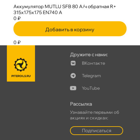
Аккумулятор MUTLU SFB 80 А/ч обратная R+
315x175x175 EN740 А
0 ₽
Добавить в корзину
0 ₽
Дружите с нами:
Контакте
Telegram
YouTube
Рассылка
Узнавайте первыми о
акциях и скидках:
Подписаться