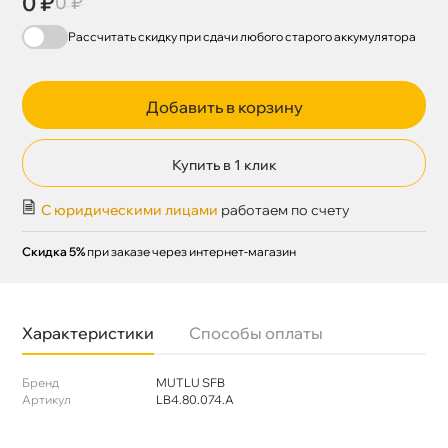
0 ₽
0 ₽
Рассчитать скидку при сдачи
любого
старого аккумулятора
Добавить в корзину
Купить в 1 клик
С юридическими лицами
работаем по счету
Скидка 5%
при заказе через интернет-магазин
Характеристики
Способы оплаты
Бренд
MUTLU SFB
Артикул
LB4.80.074.A