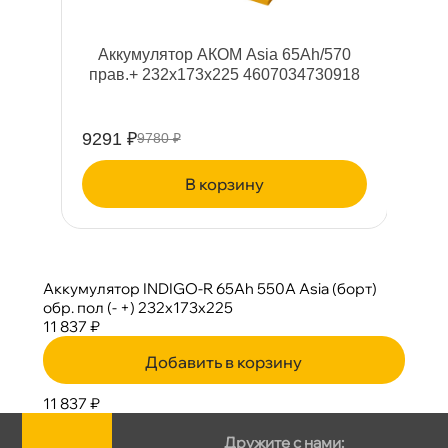
Аккумулятор АКОМ Asia 65Ah/570
прав.+ 232x173x225 4607034730918
9291 ₽
9780 ₽
корзину
Аккумулятор INDIGO-R 65Ah 550A Asia (борт)
обр. пол (- +) 232x173x225
11 837 ₽
Добавить в корзину
11 837 ₽
Дружите с нами: