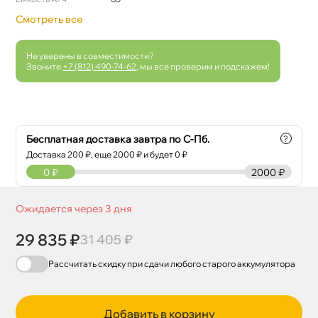
Смотреть все
Не уверены в совместимости?
Звоните
+7 (812) 490-74-62
, мы все проверим и подскажем!
Бесплатная доставка завтра по С-Пб.
?
Доставка
200
₽, еще
2000
₽ и будет 0 ₽
0
₽
2000 ₽
Ожидается через 3 дня
29 835 ₽
31 405 ₽
Рассчитать скидку при сдачи
любого
старого аккумулятора
Добавить в корзину