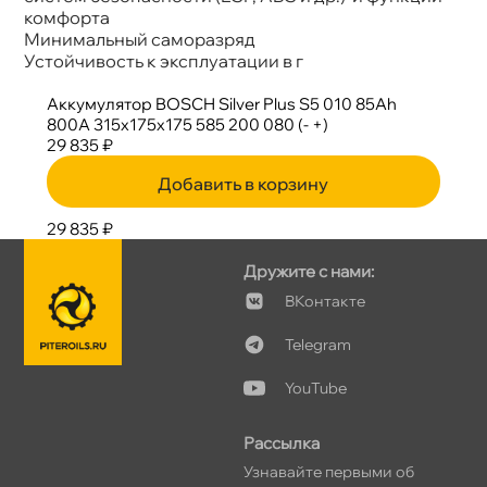
комфорта
Минимальный саморазряд
Устойчивость к эксплуатации
Аккумулятор BOSCH Silver Plus S5 010 85Ah
800A 315х175х175 585 200 080 (- +)
29 835 ₽
Добавить в корзину
29 835 ₽
Дружите с нами:
Контакте
Telegram
YouTube
Рассылка
Узнавайте первыми о