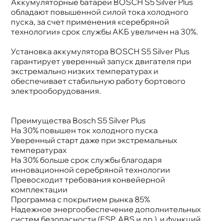
Аккумуляторные батареи BOSCH S5 Silver Plus
обладают повышенной силой тока холодного
пуска, за счет применения «серебряной
технологии» срок службы АКБ увеличен на 30%.
Установка аккумулятора BOSCH S5 Silver Plus
арантирует уверенный запуск двигателя при
экстремально низких температурах и
обеспечивает стабильную работу бортового
электрооборудования.
Преимущества Bosch S5 Silver Plus
На 30% повышен ток холодного пуска
Уверенный старт даже при экстремальных
температурах
На 30% больше срок службы благодаря
инновационной серебряной технологии
Превосходит требования конвейерной
комплектации
Программа с покрытием рынка 85%
Надежное энергообеспечение дополнительных
систем безопасности (ESP, ABS и др.) и функций