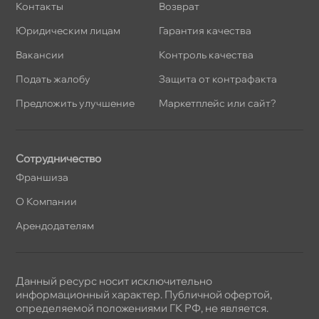
Контакты
озврат
Юридическим лицам
Гарантия качества
акансии
Контроль качества
Подать жалобу
Защита от контрафакта
Предложить улучшение
Маркетплейс или сайт?
Сотрудничество
Франшиза
О Компании
Арендодателям
Данный ресурс носит исключительно
информационный характер. Публичной офертой,
определяемой положениями ГК РФ, не является.