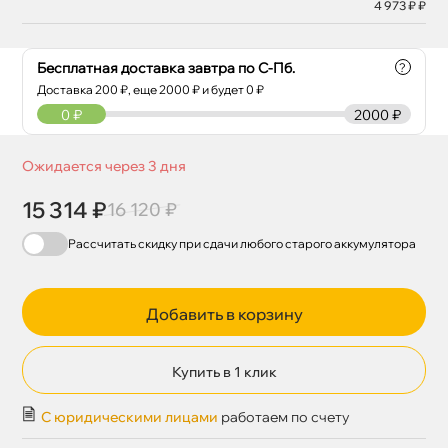
4 973 ₽ ₽
Бесплатная доставка завтра по С-Пб.
?
Доставка
200
₽, еще
2000
₽ и будет 0 ₽
0
₽
2000 ₽
Ожидается через 3 дня
15 314 ₽
16 120 ₽
Рассчитать скидку при сдачи
любого
старого аккумулятора
Добавить в корзину
Купить в 1 клик
С юридическими лицами
работаем по счету