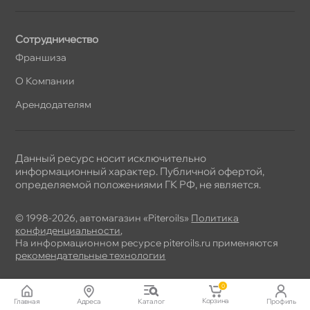
Сотрудничество
Франшиза
О Компании
Арендодателям
Данный ресурс носит исключительно
информационный характер. Публичной офертой,
определяемой положениями ГК РФ, не является.
© 1998-2026, автомагазин «Piteroils»
Политика
конфиденциальности
,
На информационном ресурсе piteroils.ru применяются
рекомендательные технологии
0
Корзина
Главная
Адреса
Катало
Профиль