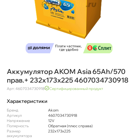
Аккумулятор АКОМ Asia 65Ah/570
прав.+ 232x173x225 4607034730918
Арт: 4607034730918
Сертифицированный продукт
Характеристики
Бренд
Akom
Артикул
4607034730918
Напряжение
12V
Полярность
Обратная (плюс справа)
Размер
232x173x225
аккумулятора