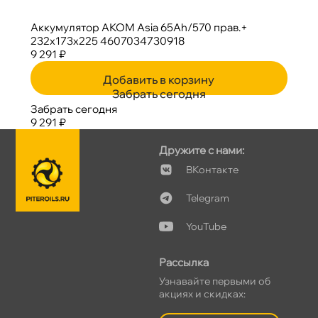
Аккумулятор АКОМ Asia 65Ah/570 прав.+
232x173x225 4607034730918
9 291 ₽
Добавить в корзину
Забрать сегодня
Забрать сегодня
9 291 ₽
Дружите с нами:
Контакте
Telegram
YouTube
Рассылка
Узнавайте первыми о
акциях и скидках: